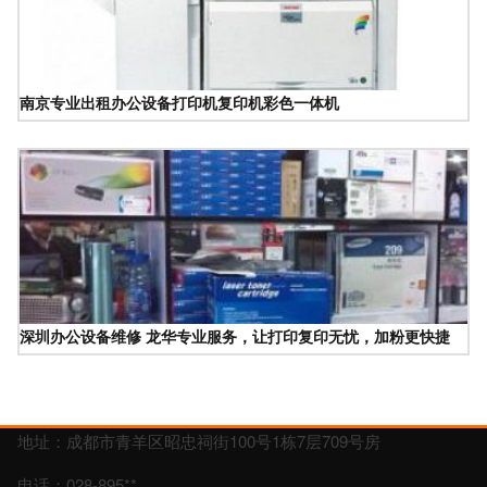
南京专业出租办公设备打印机复印机彩色一体机
深圳办公设备维修 龙华专业服务，让打印复印无忧，加粉更快捷
地址：成都市青羊区昭忠祠街100号1栋7层709号房
电话：028-895**