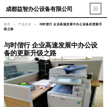
成都益智办公设备有限公司
首页
>
产品大全
>
与时偕行 企业高速发展中办公设备的更新升
级之路
与时偕行 企业高速发展中办公设
备的更新升级之路