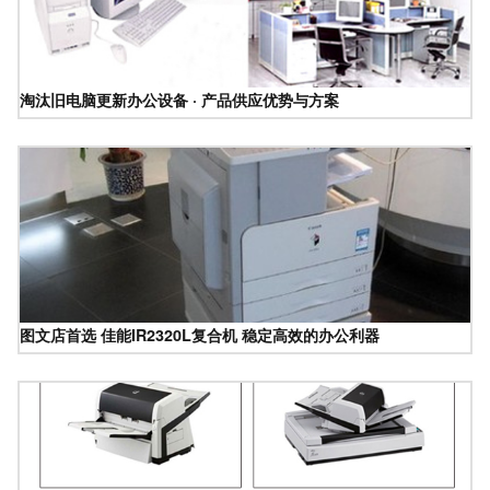
淘汰旧电脑更新办公设备 · 产品供应优势与方案
图文店首选 佳能IR2320L复合机 稳定高效的办公利器